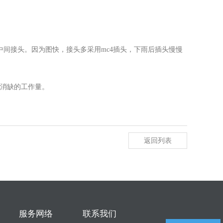
间接头。因为图快，接头多采用mc4插头，下雨后插头慢慢
消缺的工作量。
返回列表
服务网络
联系我们