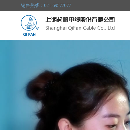
销售热线：021-69577077