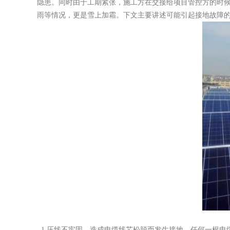
隐患。同时由于工期紧张，施工方在交接给项目管控方的时
雨等情况，更是雪上加霜。下文主要讲述可能引起接地故障
1.压线不牢固，造成电缆线芯松脱而发生接地，任何一根电