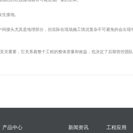
发生接地。
中间接头尤其是地埋部分，但实际在现场施工情况复杂不可避免的会出现中
至关重要，它关系着整个工程的整体质量和效益，也决定了后期管控团队
！
产品中心
新闻资讯
工程应用