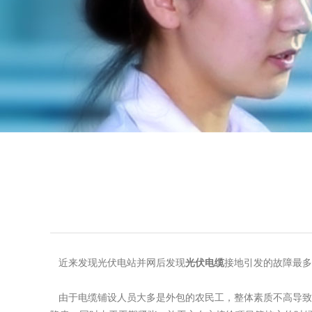
近来发现光伏电站并网后发现
光伏电缆
接地引发的故障最多
由于电缆铺设人员大多是外包的农民工，整体素质不高导致