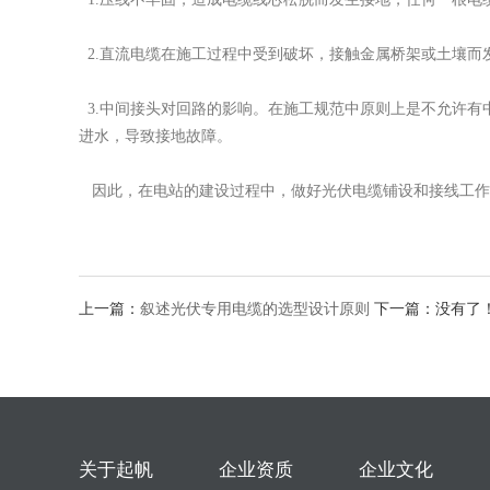
2.直流电缆在施工过程中受到破坏，接触金属桥架或土壤而
3.中间接头对回路的影响。在施工规范中原则上是不允许有
进水，导致接地故障。
因此，在电站的建设过程中，做好光伏电缆铺设和接线工作
上一篇：
叙述光伏专用电缆的选型设计原则
下一篇：没有了
关于起帆
企业资质
企业文化