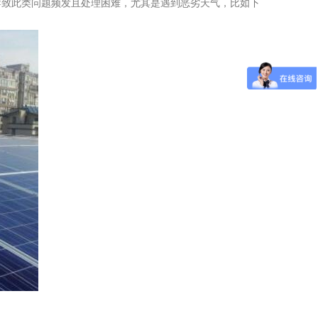
导致此类问题频发且处理困难，尤其是遇到恶劣天气，比如下